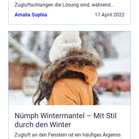
Zugluftschlangen die Lösung sind, während
andere auf Fensterlüfter setzen. Was ist für Sie
Amalia Sophia
17 April 2022
am besten geeignet? Lesen Sie...
Nümph Wintermantel – Mit Stil
durch den Winter
Zugluft an den Fenstern ist ein häufiges Ärgernis