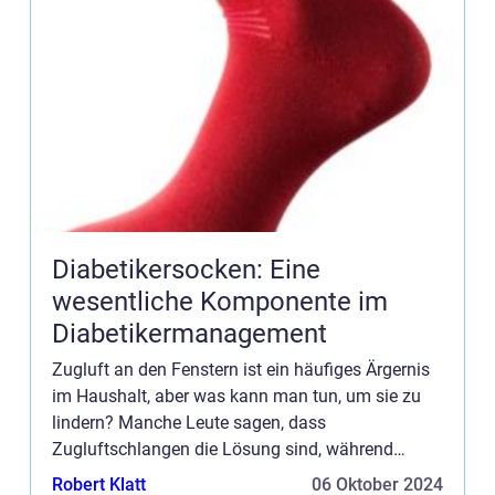
Diabetikersocken: Eine
wesentliche Komponente im
Diabetikermanagement
Zugluft an den Fenstern ist ein häufiges Ärgernis
im Haushalt, aber was kann man tun, um sie zu
lindern? Manche Leute sagen, dass
Zugluftschlangen die Lösung sind, während
andere auf Fensterlüfter setzen. Was ist für Sie
Robert Klatt
06 Oktober 2024