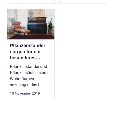
unt...
Pflanzenständer
sorgen für ein
besonderes
Ambiente im Raum
Pflanzenständer und
Pflanzensäulen sind in
Wohnräumen
sozusagen das i-
Tüpfelchen...
10 November 2019