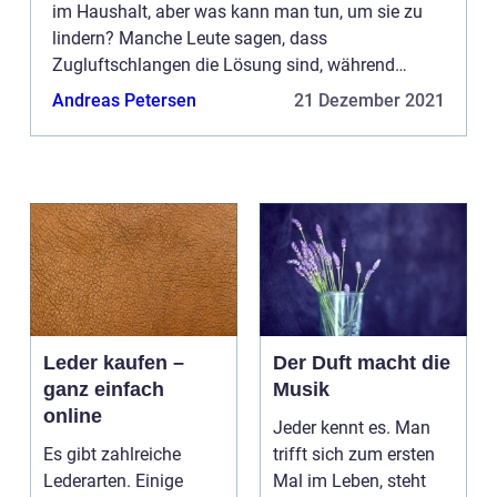
im Haushalt, aber was kann man tun, um sie zu
lindern? Manche Leute sagen, dass
Zugluftschlangen die Lösung sind, während
andere auf Fensterlüfter setzen. Was ist für Sie
Andreas Petersen
21 Dezember 2021
am besten geeignet? Lesen Sie...
Leder kaufen –
Der Duft macht die
ganz einfach
Musik
online
Jeder kennt es. Man
Es gibt zahlreiche
trifft sich zum ersten
Lederarten. Einige
Mal im Leben, steht