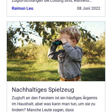
Zugluftschlangen die Lösung sind, während
andere auf Fensterlüfter setzen. Was ist für Sie
Raimun Leu
08 Juni 2022
am besten geeignet? Lesen Sie...
Nachhaltiges Spielzeug
Zugluft an den Fenstern ist ein häufiges Ärgernis
im Haushalt, aber was kann man tun, um sie zu
lindern? Manche Leute sagen, dass