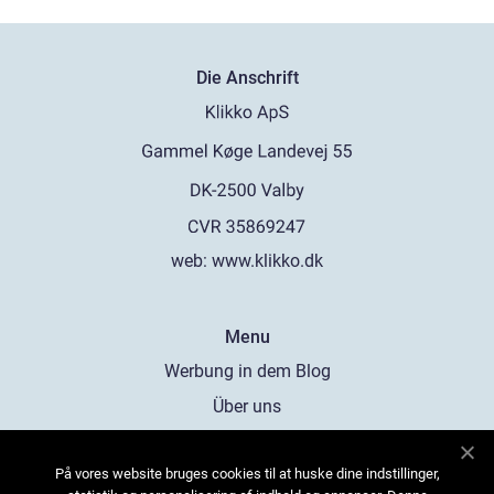
Die Anschrift
web:
www.klikko.dk
Menu
Werbung in dem Blog
Über uns
Cookies
På vores website bruges cookies til at huske dine indstillinger,
Kontaktiere uns