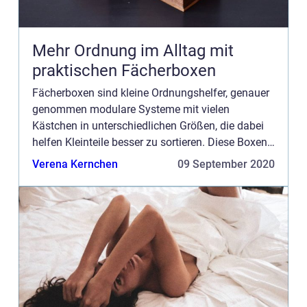
Mehr Ordnung im Alltag mit
praktischen Fächerboxen
Fächerboxen sind kleine Ordnungshelfer, genauer
genommen modulare Systeme mit vielen
Kästchen in unterschiedlichen Größen, die dabei
helfen Kleinteile besser zu sortieren. Diese Boxen
eignen sich ideal für Schubladen oder Regale, in
Verena Kernchen
09 September 2020
denen man einen g...