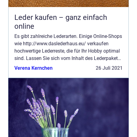
Leder kaufen – ganz einfach
online
Es gibt zahlreiche Lederarten. Einige Online-Shops
wie http://www.daslederhaus.eu/ verkaufen
hochwertige Lederreste, die für Ihr Hobby optimal
sind. Lassen Sie sich vom Inhalt des Lederpaketes
überraschen, es enthält ausschließliche echte
Verena Kernchen
26 Juli 2021
Lederreste ...