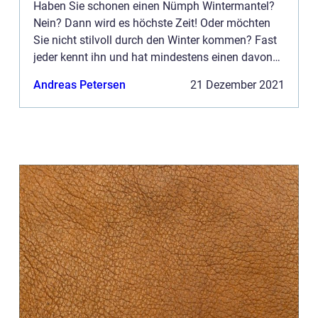
Haben Sie schonen einen Nümph Wintermantel?
Nein? Dann wird es höchste Zeit! Oder möchten
Sie nicht stilvoll durch den Winter kommen? Fast
jeder kennt ihn und hat mindestens einen davon
im Schrank: der Wintermantel. Er hält uns wa...
Andreas Petersen
21 Dezember 2021