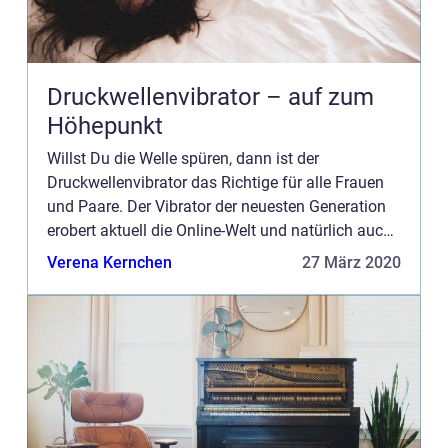
Druckwellenvibrator – auf zum
Höhepunkt
Willst Du die Welle spüren, dann ist der
Druckwellenvibrator das Richtige für alle Frauen
und Paare. Der Vibrator der neuesten Generation
erobert aktuell die Online-Welt und natürlich auch
die deutschen Betten. Denn der
Verena Kernchen
27 März 2020
Druckwellenvibrator bietet ung...