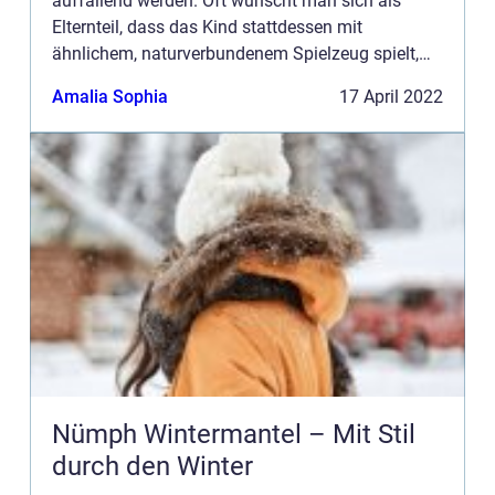
auffallend werden. Oft wünscht man sich als
Elternteil, dass das Kind stattdessen mit
ähnlichem, naturverbundenem Spielzeug spielt,
welches man selber in seiner Kindheit benutze.
Amalia Sophia
17 April 2022
Ausserdem ha...
Nümph Wintermantel – Mit Stil
durch den Winter